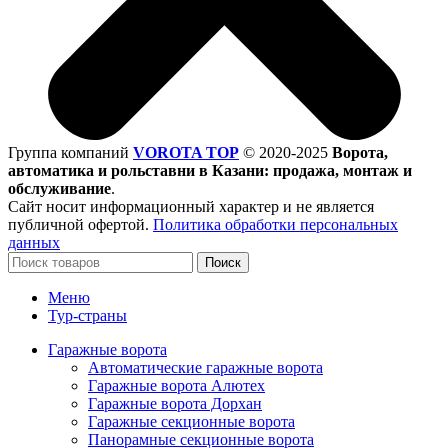
Группа компаний
VOROTA TOP
©
2020-2025
Ворота,
автоматика и рольставни в Казани: продажа, монтаж и
обслуживание
.
Сайт носит информационный характер и не является
публичной офертой.
Политика обработки персональных
данных
Поиск
Меню
Тур-страны
Гаражные ворота
Автоматические гаражные ворота
Гаражные ворота Алютех
Гаражные ворота Дорхан
Гаражные секционные ворота
Панорамные секционные ворота