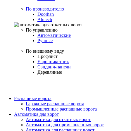
По производителю
Doorhan
Alutech
По управлению
Автоматические
Ручные
По внешнему виду
Профлист
Евроштакетник
Сэндвич-панели
Деревянные
Распашные ворота
Гаражные распашные ворота
Промышленные распашные ворота
Автоматика для ворот
Автоматика для откатных ворот
Автоматика для промышленных ворот
Автоматика для распашных ворот