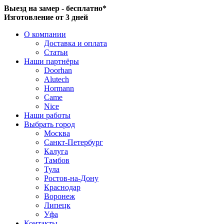
Выезд на замер - бесплатно*
Изготовление от 3 дней
О компании
Доставка и оплата
Статьи
Наши партнёры
Doorhan
Alutech
Hormann
Came
Nice
Наши работы
Выбрать город
Москва
Санкт-Петербург
Калуга
Тамбов
Тула
Ростов-на-Дону
Краснодар
Воронеж
Липецк
Уфа
Контакты