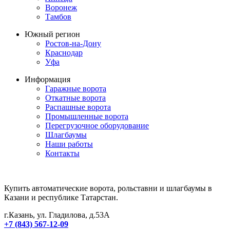
Воронеж
Тамбов
Южный регион
Ростов-на-Дону
Краснодар
Уфа
Информация
Гаражные ворота
Откатные ворота
Распашные ворота
Промышленные ворота
Перегрузочное оборудование
Шлагбаумы
Наши работы
Контакты
Купить автоматические ворота, рольставни и шлагбаумы в
Казани и республике Татарстан.
г.Казань, ул. Гладилова, д.53А
+7 (843) 567-12-09