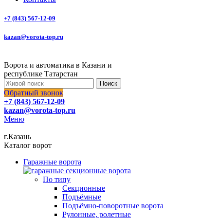
+7 (843) 567-12-09
kazan@vorota-top.ru
Ворота и автоматика в Казани и
республике Татарстан
Поиск
Обратный звонок
+7 (843) 567-12-09
kazan@vorota-top.ru
Меню
г.Казань
Каталог ворот
Гаражные ворота
По типу
Секционные
Подъёмные
Подъёмно-поворотные ворота
Рулонные, ролетные