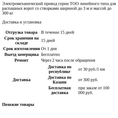
Электромеханический привод серии TOO линейного типа для
распашных ворот со створками шириной до 3 м и массой до
300 кг
Доставка и установка
Отгрузка товара
В течение 15 дней
Срок хранения на
15 дней
складе
Срок изготовления
От 1 дня
Выезд замерщика
Бесплатно
Ремонт
Через 2 часа после обращения
Доставка по
от 30 руб./1 км
республике
Доставка по
Доставка
от 300 руб.
Казани
Бесплатная
при заказе от 100
доставка
000 руб.
Похожие товары