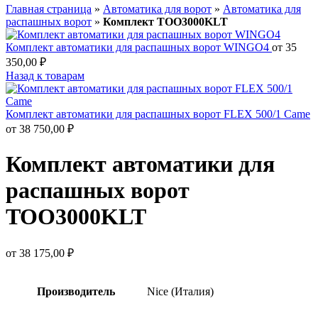
Главная страница
»
Автоматика для ворот
»
Автоматика для
распашных ворот
»
Комплект TOO3000KLT
Комплект автоматики для распашных ворот WINGO4
от
35
350,00
₽
Назад к товарам
Комплект автоматики для распашных ворот FLEX 500/1 Came
от
38 750,00
₽
Комплект автоматики для
распашных ворот
TOO3000KLT
от
38 175,00
₽
Производитель
Nice (Италия)