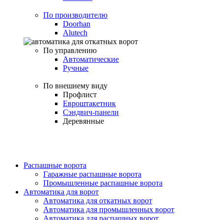
По производителю
Doorhan
Alutech
По управлению
Автоматические
Ручные
По внешнему виду
Профлист
Евроштакетник
Сэндвич-панели
Деревянные
Распашные ворота
Гаражные распашные ворота
Промышленные распашные ворота
Автоматика для ворот
Автоматика для откатных ворот
Автоматика для промышленных ворот
Автоматика для распашных ворот