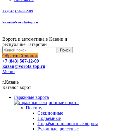
+7 (843) 567-12-09
kazan@vorota-top.ru
Ворота и автоматика в Казани и
республике Татарстан
Поиск
Обратный звонок
+7 (843) 567-12-09
kazan@vorota-top.ru
Меню
г.Казань
Каталог ворот
Гаражные ворота
По типу
Секционные
Подъёмные
Подъёмно-поворотные ворота
Рулонные, ролетные