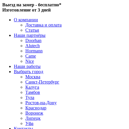
Выезд на замер - бесплатно*
Изготовление от 3 дней
О компании
Доставка и оплата
Статьи
Наши партнёры
Doorhan
Alutech
Hormann
Came
Nice
Наши работы
Выбрать город
Москва
Санкт-Петербург
Калуга
Тамбов
Тула
Ростов-на-Дону
Краснодар
Воронеж
Липецк
Уфа
Контакты