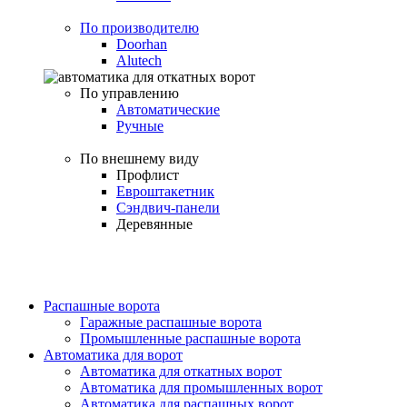
По производителю
Doorhan
Alutech
По управлению
Автоматические
Ручные
По внешнему виду
Профлист
Евроштакетник
Сэндвич-панели
Деревянные
Распашные ворота
Гаражные распашные ворота
Промышленные распашные ворота
Автоматика для ворот
Автоматика для откатных ворот
Автоматика для промышленных ворот
Автоматика для распашных ворот