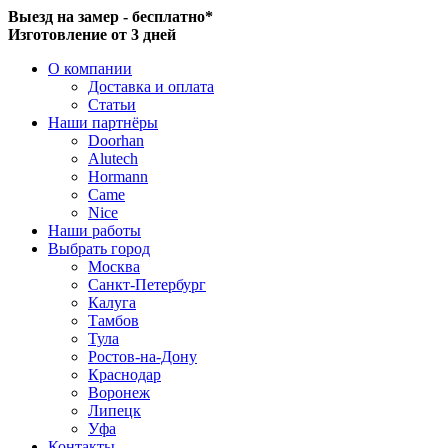
Выезд на замер - бесплатно*
Изготовление от 3 дней
О компании
Доставка и оплата
Статьи
Наши партнёры
Doorhan
Alutech
Hormann
Came
Nice
Наши работы
Выбрать город
Москва
Санкт-Петербург
Калуга
Тамбов
Тула
Ростов-на-Дону
Краснодар
Воронеж
Липецк
Уфа
Контакты