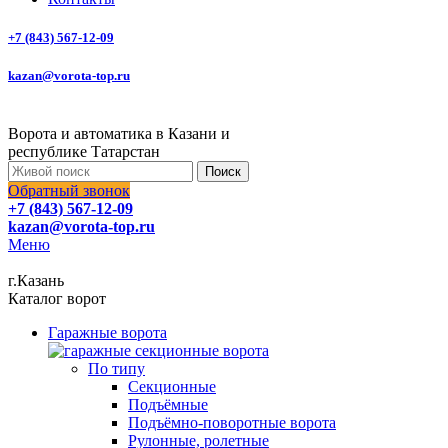
+7 (843) 567-12-09
kazan@vorota-top.ru
Ворота и автоматика в Казани и
республике Татарстан
Поиск
Обратный звонок
+7 (843) 567-12-09
kazan@vorota-top.ru
Меню
г.Казань
Каталог ворот
Гаражные ворота
По типу
Секционные
Подъёмные
Подъёмно-поворотные ворота
Рулонные, ролетные