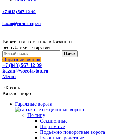
+7 (843) 567-12-09
kazan@vorota-top.ru
Ворота и автоматика в Казани и
республике Татарстан
Поиск
Обратный звонок
+7 (843) 567-12-09
kazan@vorota-top.ru
Меню
г.Казань
Каталог ворот
Гаражные ворота
По типу
Секционные
Подъёмные
Подъёмно-поворотные ворота
Рулонные, ролетные