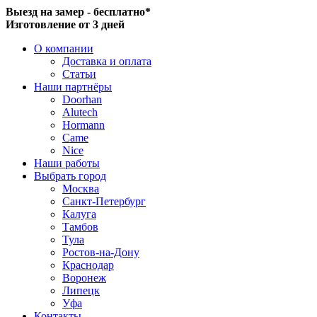
Выезд на замер - бесплатно*
Изготовление от 3 дней
О компании
Доставка и оплата
Статьи
Наши партнёры
Doorhan
Alutech
Hormann
Came
Nice
Наши работы
Выбрать город
Москва
Санкт-Петербург
Калуга
Тамбов
Тула
Ростов-на-Дону
Краснодар
Воронеж
Липецк
Уфа
Контакты