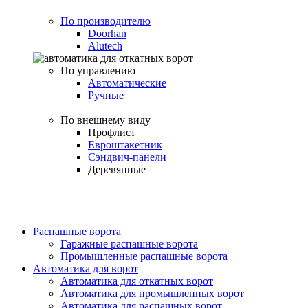
По производителю
Doorhan
Alutech
По управлению
Автоматические
Ручные
По внешнему виду
Профлист
Евроштакетник
Сэндвич-панели
Деревянные
Распашные ворота
Гаражные распашные ворота
Промышленные распашные ворота
Автоматика для ворот
Автоматика для откатных ворот
Автоматика для промышленных ворот
Автоматика для распашных ворот