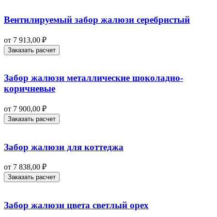
Вентилируемый забор жалюзи серебристый
от
7 913,00
₽
Заказать расчет
Забор жалюзи металлические шоколадно-
коричневые
от
7 900,00
₽
Заказать расчет
Забор жалюзи для коттеджа
от
7 838,00
₽
Заказать расчет
Забор жалюзи цвета светлый орех