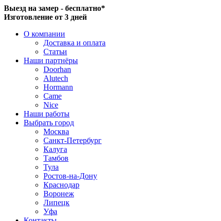
Выезд на замер - бесплатно*
Изготовление от 3 дней
О компании
Доставка и оплата
Статьи
Наши партнёры
Doorhan
Alutech
Hormann
Came
Nice
Наши работы
Выбрать город
Москва
Санкт-Петербург
Калуга
Тамбов
Тула
Ростов-на-Дону
Краснодар
Воронеж
Липецк
Уфа
Контакты