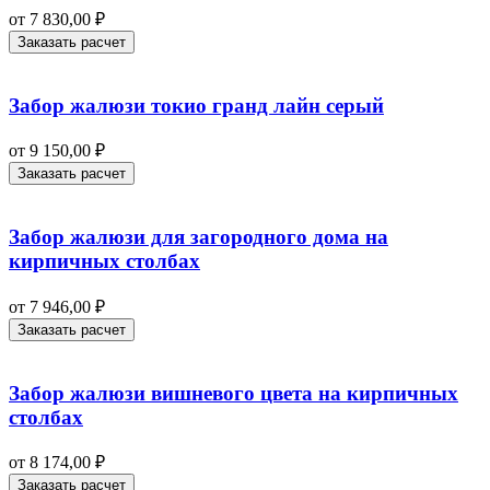
от
7 830,00
₽
Заказать расчет
Забор жалюзи токио гранд лайн серый
от
9 150,00
₽
Заказать расчет
Забор жалюзи для загородного дома на
кирпичных столбах
от
7 946,00
₽
Заказать расчет
Забор жалюзи вишневого цвета на кирпичных
столбах
от
8 174,00
₽
Заказать расчет