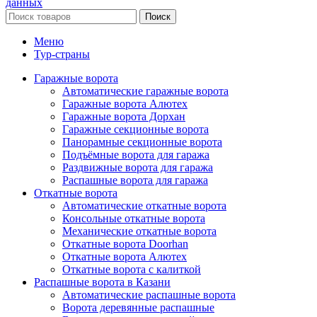
данных
Поиск
Меню
Тур-страны
Гаражные ворота
Автоматические гаражные ворота
Гаражные ворота Алютех
Гаражные ворота Дорхан
Гаражные секционные ворота
Панорамные секционные ворота
Подъёмные ворота для гаража
Раздвижные ворота для гаража
Распашные ворота для гаража
Откатные ворота
Автоматические откатные ворота
Консольные откатные ворота
Механические откатные ворота
Откатные ворота Doorhan
Откатные ворота Алютех
Откатные ворота с калиткой
Распашные ворота в Казани
Автоматические распашные ворота
Ворота деревянные распашные