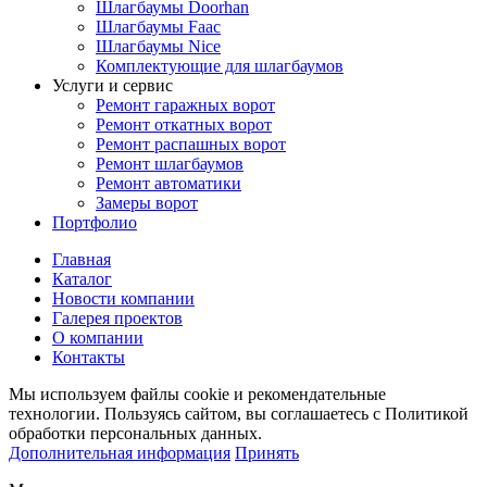
Шлагбаумы Doorhan
Шлагбаумы Faac
Шлагбаумы Nice
Комплектующие для шлагбаумов
Услуги и сервис
Ремонт гаражных ворот
Ремонт откатных ворот
Ремонт распашных ворот
Ремонт шлагбаумов
Ремонт автоматики
Замеры ворот
Портфолио
Главная
Каталог
Новости компании
Галерея проектов
О компании
Контакты
Мы используем файлы cookie и рекомендательные
технологии. Пользуясь сайтом, вы соглашаетесь с Политикой
обработки персональных данных.
Дополнительная информация
Принять