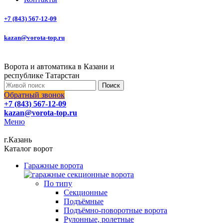
+7 (843) 567-12-09
kazan@vorota-top.ru
Ворота и автоматика в Казани и
республике Татарстан
Поиск
Обратный звонок
+7 (843) 567-12-09
kazan@vorota-top.ru
Меню
г.Казань
Каталог ворот
Гаражные ворота
По типу
Секционные
Подъёмные
Подъёмно-поворотные ворота
Рулонные, ролетные