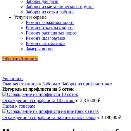
Заборы для дачи
Заборы из металлического прутка
Заборы из сетки рабицы
Услуги и сервис
Ремонт гаражных ворот
Ремонт откатных ворот
Ремонт распашных ворот
Ремонт шлагбаумов
Ремонт автоматики
Замеры ворот
Обратный звонок
Увеличить
Главная страница
»
Заборы
»
Заборы из профнастила
»
Изгородь из профлиста на 6 соток
Ограждение из профлиста 10 соток
от
2 310,00
₽
Назад к товарам
Ограждение из профлиста на винтовых сваях
от
3 190,00
₽