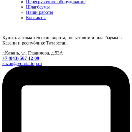
Перегрузочное оборудование
Шлагбаумы
Наши работы
Контакты
Купить автоматические ворота, рольставни и шлагбаумы в
Казани и республике Татарстан.
г.Казань, ул. Гладилова, д.53А
+7 (843) 567-12-09
kazan@vorota-top.ru