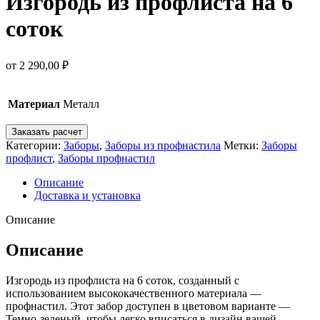
Изгородь из профлиста на 6
соток
от
2 290,00
₽
Материал
Металл
Заказать расчет
Категории:
Заборы
,
Заборы из профнастила
Метки:
Заборы
профлист
,
Заборы профнастил
Описание
Доставка и установка
Описание
Описание
Изгородь из профлиста на 6 соток, созданный с
использованием высококачественного материала —
профнастил. Этот забор доступен в цветовом варианте —
Темно-зеленый, чтобы легко вписаться в дизайн вашей