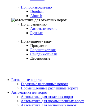
По производителю
Doorhan
Alutech
По управлению
Автоматические
Ручные
По внешнему виду
Профлист
Евроштакетник
Сэндвич-панели
Деревянные
Распашные ворота
Гаражные распашные ворота
Промышленные распашные ворота
Автоматика для ворот
Автоматика для откатных ворот
Автоматика для промышленных ворот
Автоматика для распашных ворот