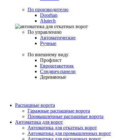
По производителю
Doorhan
Alutech
По управлению
Автоматические
Ручные
По внешнему виду
Профлист
Евроштакетник
Сэндвич-панели
Деревянные
Распашные ворота
Гаражные распашные ворота
Промышленные распашные ворота
Автоматика для ворот
Автоматика для откатных ворот
Автоматика для промышленных ворот
Автоматика для распашных ворот