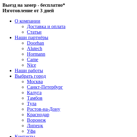
Выезд на замер - бесплатно*
Изготовление от 3 дней
О компании
Доставка и оплата
Статьи
Наши партнёры
Doorhan
Alutech
Hormann
Came
Nice
Наши работы
Выбрать город
Москва
Санкт-Петербург
Калуга
Тамбов
Тула
Ростов-на-Дону
Краснодар
Воронеж
Липецк
Уфа
Контакты