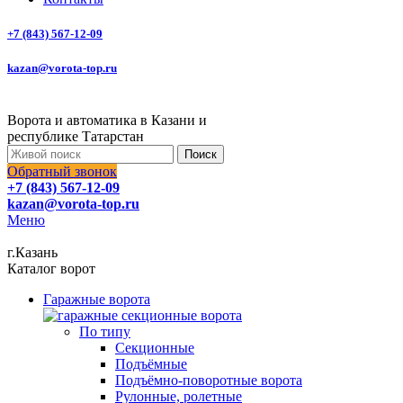
+7 (843) 567-12-09
kazan@vorota-top.ru
Ворота и автоматика в Казани и
республике Татарстан
Поиск
Обратный звонок
+7 (843) 567-12-09
kazan@vorota-top.ru
Меню
г.Казань
Каталог ворот
Гаражные ворота
По типу
Секционные
Подъёмные
Подъёмно-поворотные ворота
Рулонные, ролетные