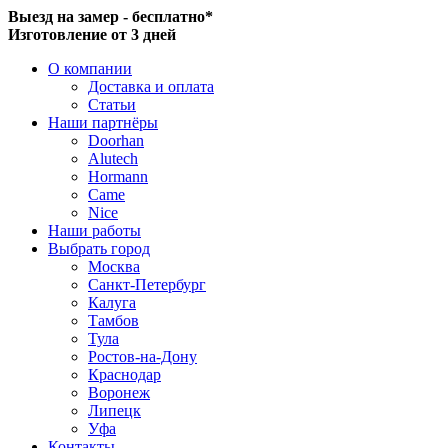
Выезд на замер - бесплатно*
Изготовление от 3 дней
О компании
Доставка и оплата
Статьи
Наши партнёры
Doorhan
Alutech
Hormann
Came
Nice
Наши работы
Выбрать город
Москва
Санкт-Петербург
Калуга
Тамбов
Тула
Ростов-на-Дону
Краснодар
Воронеж
Липецк
Уфа
Контакты