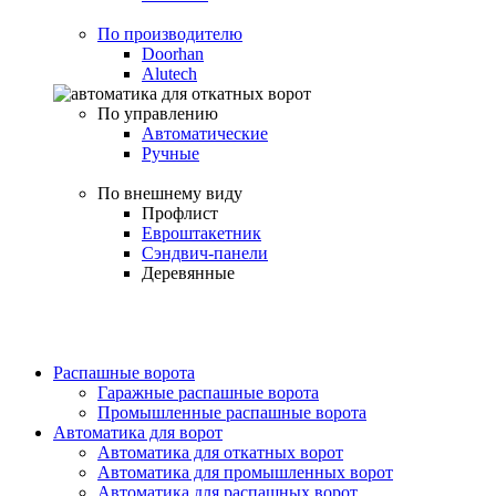
По производителю
Doorhan
Alutech
По управлению
Автоматические
Ручные
По внешнему виду
Профлист
Евроштакетник
Сэндвич-панели
Деревянные
Распашные ворота
Гаражные распашные ворота
Промышленные распашные ворота
Автоматика для ворот
Автоматика для откатных ворот
Автоматика для промышленных ворот
Автоматика для распашных ворот