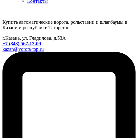
Контакты
Купить автоматические ворота, рольставни и шлагбаумы в
Казани и республике Татарстан.
г.Казань, ул. Гладилова, д.53А
+7 (843) 567-12-09
kazan@vorota-top.ru