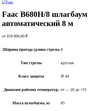
Faac B680H/8 шлагбаум
автоматический 8 м
от
418 000,00
₽
Ширина проезда (длина стрелы
8
Тип стрелы
круглая
Класс защиты
IP 44
Диапазон рабочих температур,
от — 20 до +55
Масса шлагбаума, кг
85