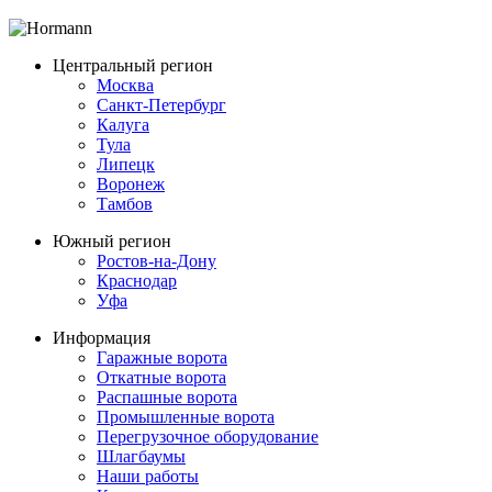
Центральный регион
Москва
Санкт-Петербург
Калуга
Тула
Липецк
Воронеж
Тамбов
Южный регион
Ростов-на-Дону
Краснодар
Уфа
Информация
Гаражные ворота
Откатные ворота
Распашные ворота
Промышленные ворота
Перегрузочное оборудование
Шлагбаумы
Наши работы