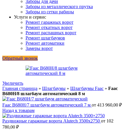
Заборы для дачи
Заборы из металлического прутка
Заборы из сетки рабицы
Услуги и сервис
Ремонт гаражных ворот
Ремонт откатных ворот
Ремонт распашных ворот
Ремонт шлагбаумов
Ремонт автоматики
Замеры ворот
Обратный звонок
Увеличить
Главная страница
»
Шлагбаумы
»
Шлагбаумы Faac
»
Faac
B680H/8 шлагбаум автоматический 8 м
Faac B680H/7 шлагбаум автоматический 7 м
от
413 960,00
₽
Назад к товарам
Раздвижные гаражные ворота Alutech 3500x2750
от
102
780,00
₽