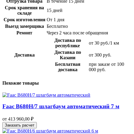
Отгрузка товара
В течение 15 дней
Срок хранения на
15 дней
складе
Срок изготовления
От 1 дня
Выезд замерщика
Бесплатно
Ремонт
Через 2 часа после обращения
Доставка по
от 30 руб./1 км
республике
Доставка по
Доставка
от 300 руб.
Казани
Бесплатная
при заказе от 100
доставка
000 руб.
Похожие товары
Faac B680H/7 шлагбаум автоматический 7 м
от
413 960,00
₽
Заказать расчет