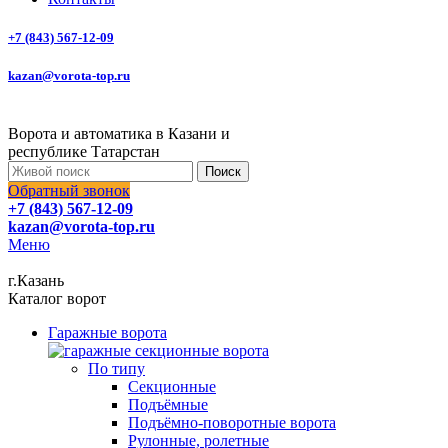
+7 (843) 567-12-09
kazan@vorota-top.ru
Ворота и автоматика в Казани и
республике Татарстан
Поиск
Обратный звонок
+7 (843) 567-12-09
kazan@vorota-top.ru
Меню
г.Казань
Каталог ворот
Гаражные ворота
По типу
Секционные
Подъёмные
Подъёмно-поворотные ворота
Рулонные, ролетные