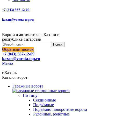
+7 (843) 567-12-09
kazan@vorota-top.ru
Ворота и автоматика в Казани и
республике Татарстан
Поиск
Обратный звонок
+7 (843) 567-12-09
kazan@vorota-top.ru
Меню
г.Казань
Каталог ворот
Гаражные ворота
По типу
Секционные
Подъёмные
Подъёмно-поворотные ворота
Рулонные, ролетные