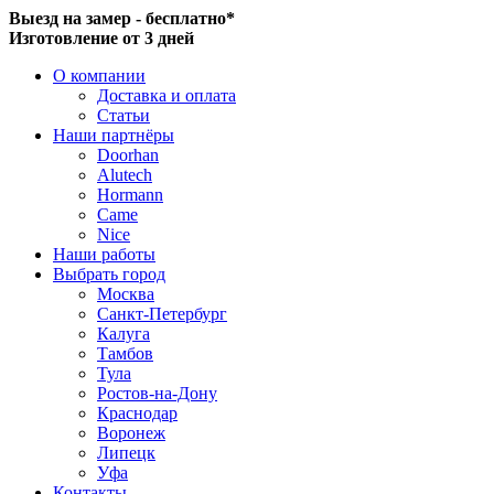
Выезд на замер - бесплатно*
Изготовление от 3 дней
О компании
Доставка и оплата
Статьи
Наши партнёры
Doorhan
Alutech
Hormann
Came
Nice
Наши работы
Выбрать город
Москва
Санкт-Петербург
Калуга
Тамбов
Тула
Ростов-на-Дону
Краснодар
Воронеж
Липецк
Уфа
Контакты