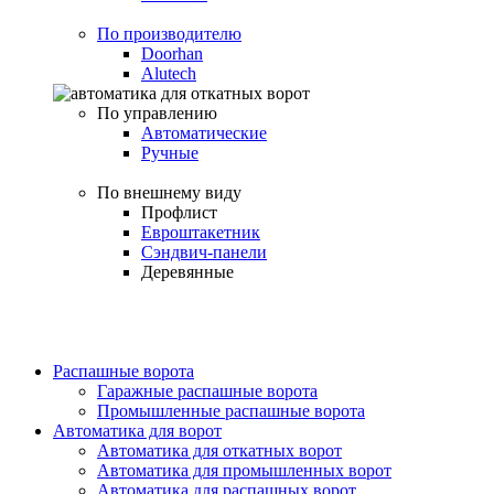
По производителю
Doorhan
Alutech
По управлению
Автоматические
Ручные
По внешнему виду
Профлист
Евроштакетник
Сэндвич-панели
Деревянные
Распашные ворота
Гаражные распашные ворота
Промышленные распашные ворота
Автоматика для ворот
Автоматика для откатных ворот
Автоматика для промышленных ворот
Автоматика для распашных ворот