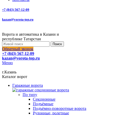
+7 (843) 567-12-09
kazan@vorota-top.ru
Ворота и автоматика в Казани и
республике Татарстан
Поиск
Обратный звонок
+7 (843) 567-12-09
kazan@vorota-top.ru
Меню
г.Казань
Каталог ворот
Гаражные ворота
По типу
Секционные
Подъёмные
Подъёмно-поворотные ворота
Рулонные, ролетные