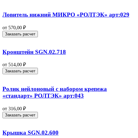
Ловитель нижний МИКРО «РОЛТЭК» арт:029
от
570,00
₽
Заказать расчет
Кронштейн SGN.02.718
от
514,00
₽
Заказать расчет
Ролик нейлоновый с набором крепежа
«стандарт» РОЛТЭК» арт:043
от
316,00
₽
Заказать расчет
Крышка SGN.02.600