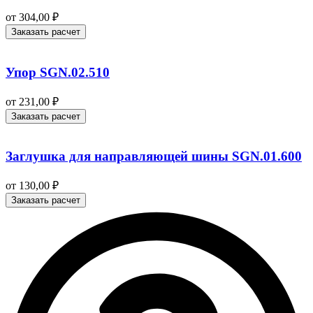
от
304,00
₽
Заказать расчет
Упор SGN.02.510
от
231,00
₽
Заказать расчет
Заглушка для направляющей шины SGN.01.600
от
130,00
₽
Заказать расчет