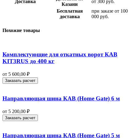
Доставка
от 300 руб.
Казани
Бесплатная
при заказе от 100
доставка
000 руб.
Похожие товары
Комплектующие для откатных ворот КАВ
KIT3RUS до 400 кг
от
5 600,00
₽
Заказать расчет
Направляющая шина КАВ (Home Gate) 6 м
от
5 200,00
₽
Заказать расчет
Направляющая шина КАВ (Home Gate) 5 м