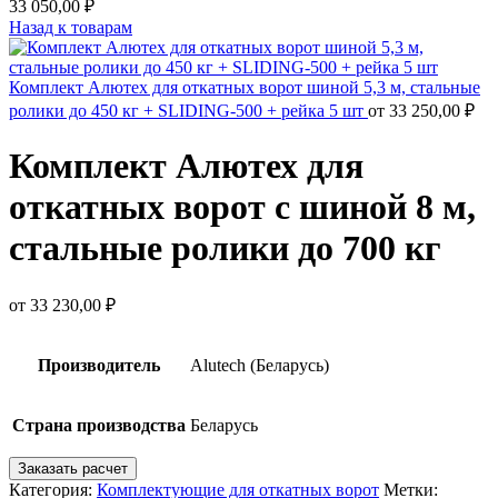
33 050,00
₽
Назад к товарам
Комплект Алютех для откатных ворот шиной 5,3 м, стальные
ролики до 450 кг + SLIDING-500 + рейка 5 шт
от
33 250,00
₽
Комплект Алютех для
откатных ворот с шиной 8 м,
стальные ролики до 700 кг
от
33 230,00
₽
Производитель
Alutech (Беларусь)
Страна производства
Беларусь
Заказать расчет
Категория:
Комплектующие для откатных ворот
Метки: