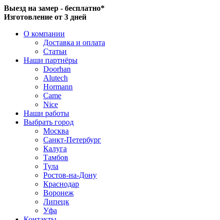
Выезд на замер - бесплатно*
Изготовление от 3 дней
О компании
Доставка и оплата
Статьи
Наши партнёры
Doorhan
Alutech
Hormann
Came
Nice
Наши работы
Выбрать город
Москва
Санкт-Петербург
Калуга
Тамбов
Тула
Ростов-на-Дону
Краснодар
Воронеж
Липецк
Уфа
Контакты