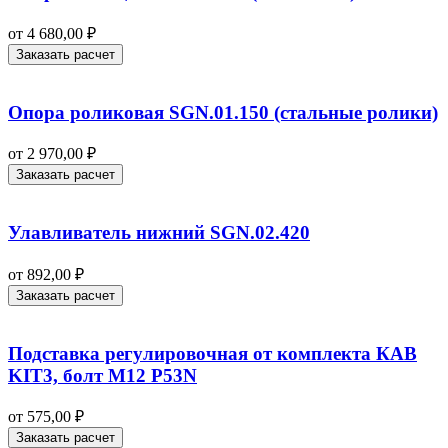
от
4 680,00
₽
Заказать расчет
Опора роликовая SGN.01.150 (стальные ролики)
от
2 970,00
₽
Заказать расчет
Улавливатель нижний SGN.02.420
от
892,00
₽
Заказать расчет
Подставка регулировочная от комплекта КАВ
KIT3, болт М12 P53N
от
575,00
₽
Заказать расчет