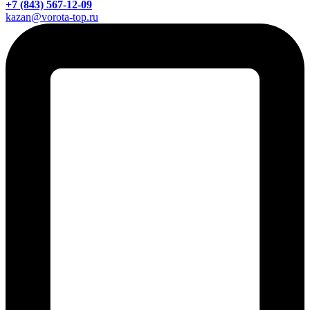
+7 (843) 567-12-09
kazan@vorota-top.ru