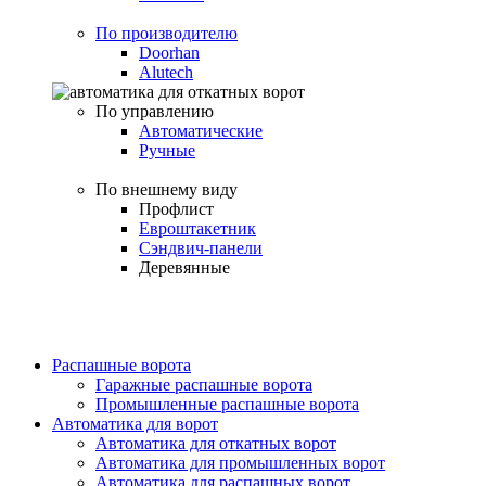
По производителю
Doorhan
Alutech
По управлению
Автоматические
Ручные
По внешнему виду
Профлист
Евроштакетник
Сэндвич-панели
Деревянные
Распашные ворота
Гаражные распашные ворота
Промышленные распашные ворота
Автоматика для ворот
Автоматика для откатных ворот
Автоматика для промышленных ворот
Автоматика для распашных ворот