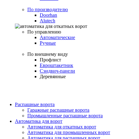
По производителю
Doorhan
Alutech
По управлению
Автоматические
Ручные
По внешнему виду
Профлист
Евроштакетник
Сэндвич-панели
Деревянные
Распашные ворота
Гаражные распашные ворота
Промышленные распашные ворота
Автоматика для ворот
Автоматика для откатных ворот
Автоматика для промышленных ворот
Автоматика для распашных ворот