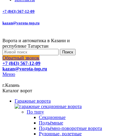
+7 (843) 567-12-09
kazan@vorota-top.ru
Ворота и автоматика в Казани и
республике Татарстан
Поиск
Обратный звонок
+7 (843) 567-12-09
kazan@vorota-top.ru
Меню
г.Казань
Каталог ворот
Гаражные ворота
По типу
Секционные
Подъёмные
Подъёмно-поворотные ворота
Рулонные, ролетные