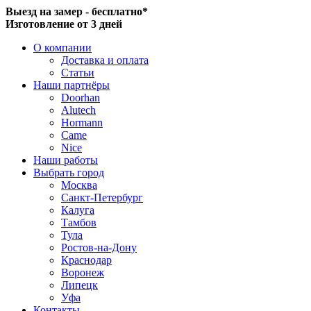
Выезд на замер - бесплатно*
Изготовление от 3 дней
О компании
Доставка и оплата
Статьи
Наши партнёры
Doorhan
Alutech
Hormann
Came
Nice
Наши работы
Выбрать город
Москва
Санкт-Петербург
Калуга
Тамбов
Тула
Ростов-на-Дону
Краснодар
Воронеж
Липецк
Уфа
Контакты