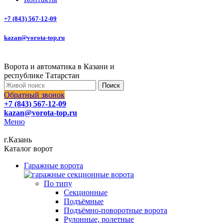
+7 (843) 567-12-09
kazan@vorota-top.ru
Ворота и автоматика в Казани и
республике Татарстан
Поиск
Обратный звонок
+7 (843) 567-12-09
kazan@vorota-top.ru
Меню
г.Казань
Каталог ворот
Гаражные ворота
По типу
Секционные
Подъёмные
Подъёмно-поворотные ворота
Рулонные, ролетные