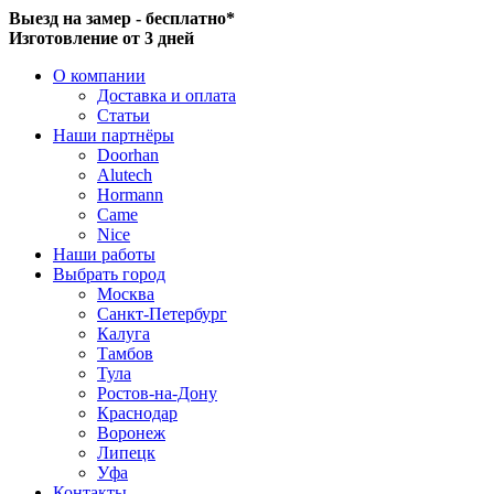
Выезд на замер - бесплатно*
Изготовление от 3 дней
О компании
Доставка и оплата
Статьи
Наши партнёры
Doorhan
Alutech
Hormann
Came
Nice
Наши работы
Выбрать город
Москва
Санкт-Петербург
Калуга
Тамбов
Тула
Ростов-на-Дону
Краснодар
Воронеж
Липецк
Уфа
Контакты