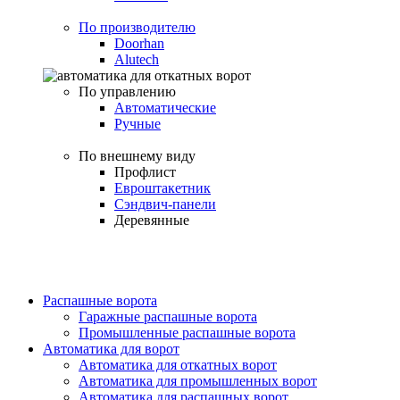
По производителю
Doorhan
Alutech
По управлению
Автоматические
Ручные
По внешнему виду
Профлист
Евроштакетник
Сэндвич-панели
Деревянные
Распашные ворота
Гаражные распашные ворота
Промышленные распашные ворота
Автоматика для ворот
Автоматика для откатных ворот
Автоматика для промышленных ворот
Автоматика для распашных ворот