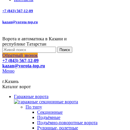
+7 (843) 567-12-09
kazan@vorota-top.ru
Ворота и автоматика в Казани и
республике Татарстан
Поиск
Обратный звонок
+7 (843) 567-12-09
kazan@vorota-top.ru
Меню
г.Казань
Каталог ворот
Гаражные ворота
По типу
Секционные
Подъёмные
Подъёмно-поворотные ворота
Рулонные, ролетные