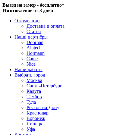
Выезд на замер - бесплатно*
Изготовление от 3 дней
О компании
Доставка и оплата
Статьи
Наши партнёры
Doorhan
Alutech
Hormann
Came
Nice
Наши работы
Выбрать город
Москва
Санкт-Петербург
Калуга
Тамбов
Тула
Ростов-на-Дону
Краснодар
Воронеж
Липецк
Уфа
Контакты