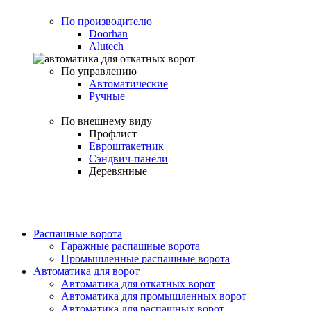
По производителю
Doorhan
Alutech
По управлению
Автоматические
Ручные
По внешнему виду
Профлист
Евроштакетник
Сэндвич-панели
Деревянные
Распашные ворота
Гаражные распашные ворота
Промышленные распашные ворота
Автоматика для ворот
Автоматика для откатных ворот
Автоматика для промышленных ворот
Автоматика для распашных ворот