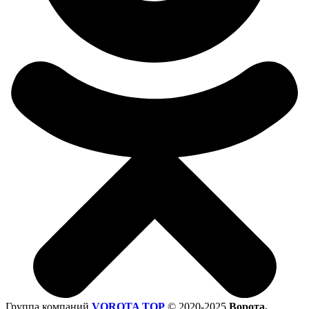
Группа компаний
VOROTA TOP
©
2020-2025
Ворота,