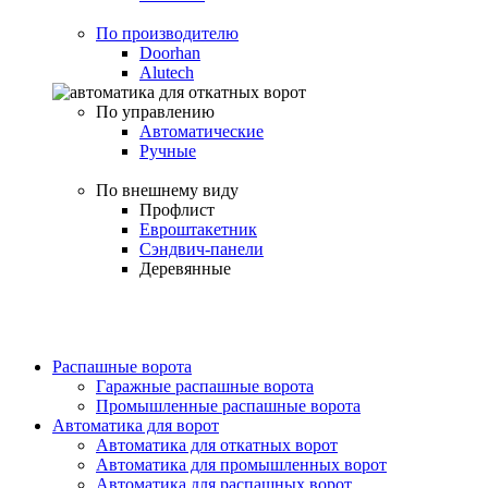
По производителю
Doorhan
Alutech
По управлению
Автоматические
Ручные
По внешнему виду
Профлист
Евроштакетник
Сэндвич-панели
Деревянные
Распашные ворота
Гаражные распашные ворота
Промышленные распашные ворота
Автоматика для ворот
Автоматика для откатных ворот
Автоматика для промышленных ворот
Автоматика для распашных ворот