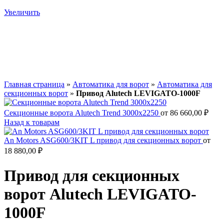
Увеличить
Главная страница
»
Автоматика для ворот
»
Автоматика для
секционных ворот
»
Привод Alutech LEVIGATO-1000F
Секционные ворота Alutech Trend 3000х2250
от
86 660,00
₽
Назад к товарам
An Motors ASG600/3KIT L привод для секционных ворот
от
18 880,00
₽
Привод для секционных
ворот Alutech LEVIGATO-
1000F