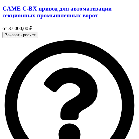
CAME C-BX привод для автоматизации
секционных промышленных ворот
от
37 000,00
₽
Заказать расчет