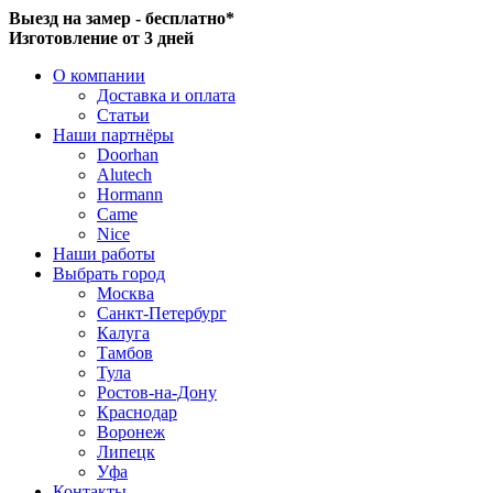
Выезд на замер - бесплатно*
Изготовление от 3 дней
О компании
Доставка и оплата
Статьи
Наши партнёры
Doorhan
Alutech
Hormann
Came
Nice
Наши работы
Выбрать город
Москва
Санкт-Петербург
Калуга
Тамбов
Тула
Ростов-на-Дону
Краснодар
Воронеж
Липецк
Уфа
Контакты