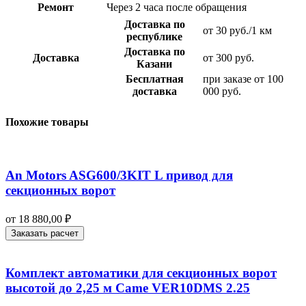
Ремонт
Через 2 часа после обращения
Доставка по
от 30 руб./1 км
республике
Доставка по
Доставка
от 300 руб.
Казани
Бесплатная
при заказе от 100
доставка
000 руб.
Похожие товары
An Motors ASG600/3KIT L привод для
секционных ворот
от
18 880,00
₽
Заказать расчет
Комплект автоматики для секционных ворот
высотой до 2,25 м Came VER10DMS 2.25