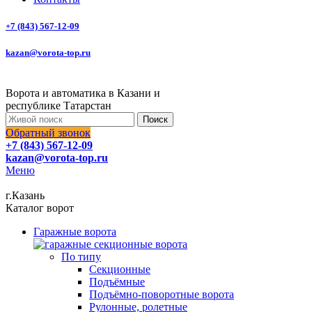
+7 (843) 567-12-09
kazan@vorota-top.ru
Ворота и автоматика в Казани и
республике Татарстан
Поиск
Обратный звонок
+7 (843) 567-12-09
kazan@vorota-top.ru
Меню
г.Казань
Каталог ворот
Гаражные ворота
По типу
Секционные
Подъёмные
Подъёмно-поворотные ворота
Рулонные, ролетные