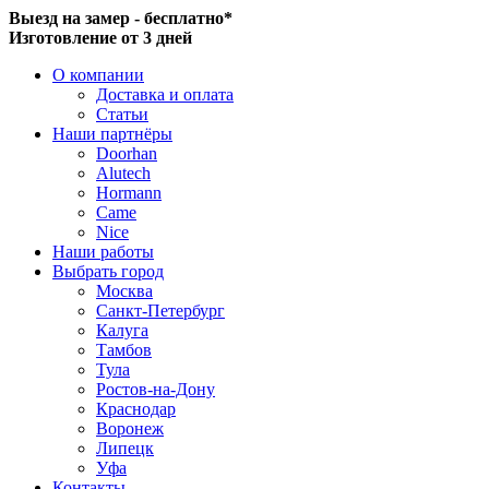
Выезд на замер - бесплатно*
Изготовление от 3 дней
О компании
Доставка и оплата
Статьи
Наши партнёры
Doorhan
Alutech
Hormann
Came
Nice
Наши работы
Выбрать город
Москва
Санкт-Петербург
Калуга
Тамбов
Тула
Ростов-на-Дону
Краснодар
Воронеж
Липецк
Уфа
Контакты