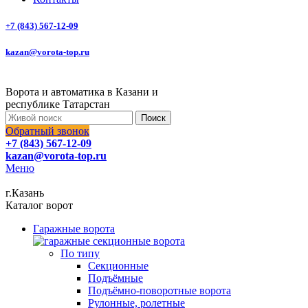
+7 (843) 567-12-09
kazan@vorota-top.ru
Ворота и автоматика в Казани и
республике Татарстан
Поиск
Обратный звонок
+7 (843) 567-12-09
kazan@vorota-top.ru
Меню
г.Казань
Каталог ворот
Гаражные ворота
По типу
Секционные
Подъёмные
Подъёмно-поворотные ворота
Рулонные, ролетные