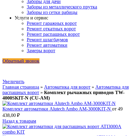
Заборы для дачи
Заборы из металлического прутка
Заборы из сетки рабицы
Услуги и сервис
Ремонт гаражных ворот
Ремонт откатных ворот
Ремонт распашных ворот
Ремонт шлагбаумов
Ремонт автоматики
Замеры ворот
Обратный звонок
Увеличить
Главная страница
»
Автоматика для ворот
»
Автоматика для
распашных ворот
»
Комплект рычажных приводов TW-
4000SKIT-N (CU-AM)
Комплект автоматики Alutech Ambo AM-3000KIT-N
от
49
438,00
₽
Назад к товарам