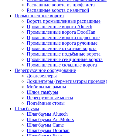
Распашные ворота из профлиста
Распашные ворота с калиткой
Промышленные ворота
Ворота промышленные распашные
Промышленные ворота Alutech
Промышленные ворота DoorHan
Промышленные ворота подвесные
Промышленные ворота рулонные
Промышленные откатные ворота
Промышленные подъёмные ворота
Промышленные секционные ворота
Промышленные складные ворота
Перегрузочное оборудование
Доклевеллеры
Докшелтеры (герметизаторы проемов)
Мобильные рампы
Шлюз тамбуры
Перегрузочные мосты
Подъёмные столы
Шлагбаумы
Шлагбаумы Alutech
Шлагбаумы An-Motors
Шлагбаумы Came
Шлагбаумы Doorhan
Шлагбаумы Faac