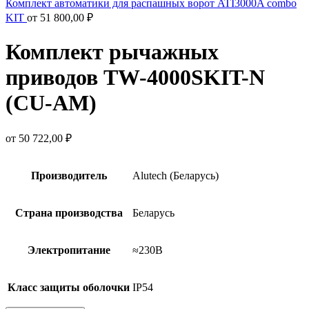
Комплект автоматики для распашных ворот ATI3000A combo
KIT
от
51 800,00
₽
Комплект рычажных
приводов TW-4000SKIT-N
(CU-AM)
от
50 722,00
₽
Производитель
Alutech (Беларусь)
Страна производства
Беларусь
Электропитание
≈230В
Класс защиты оболочки
IP54