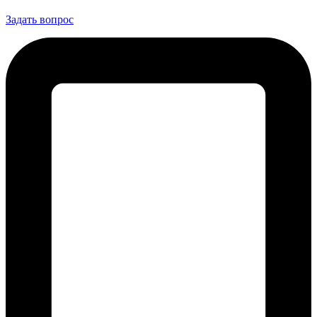
Задать вопрос