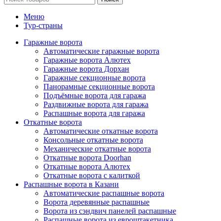
Меню
Тур-страны
Гаражные ворота
Автоматические гаражные ворота
Гаражные ворота Алютех
Гаражные ворота Дорхан
Гаражные секционные ворота
Панорамные секционные ворота
Подъёмные ворота для гаража
Раздвижные ворота для гаража
Распашные ворота для гаража
Откатные ворота
Автоматические откатные ворота
Консольные откатные ворота
Механические откатные ворота
Откатные ворота Doorhan
Откатные ворота Алютех
Откатные ворота с калиткой
Распашные ворота в Казани
Автоматические распашные ворота
Ворота деревянные распашные
Ворота из сэндвич панелей распашные
Распашные ворота из евроштакетника