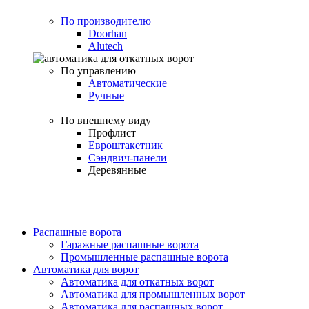
По производителю
Doorhan
Alutech
По управлению
Автоматические
Ручные
По внешнему виду
Профлист
Евроштакетник
Сэндвич-панели
Деревянные
Распашные ворота
Гаражные распашные ворота
Промышленные распашные ворота
Автоматика для ворот
Автоматика для откатных ворот
Автоматика для промышленных ворот
Автоматика для распашных ворот