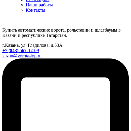
Наши работы
Контакты
Купить автоматические ворота, рольставни и шлагбаумы в
Казани и республике Татарстан.
г.Казань, ул. Гладилова, д.53А
+7 (843) 567-12-09
kazan@vorota-top.ru