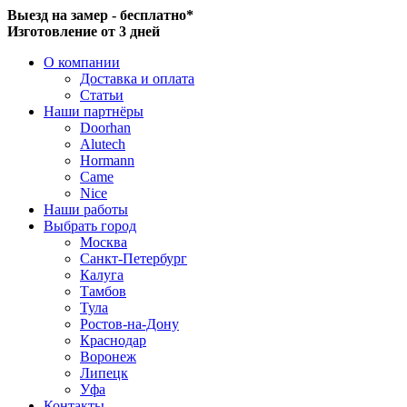
Выезд на замер - бесплатно*
Изготовление от 3 дней
О компании
Доставка и оплата
Статьи
Наши партнёры
Doorhan
Alutech
Hormann
Came
Nice
Наши работы
Выбрать город
Москва
Санкт-Петербург
Калуга
Тамбов
Тула
Ростов-на-Дону
Краснодар
Воронеж
Липецк
Уфа
Контакты