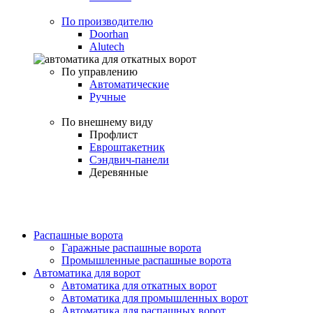
По производителю
Doorhan
Alutech
По управлению
Автоматические
Ручные
По внешнему виду
Профлист
Евроштакетник
Сэндвич-панели
Деревянные
Распашные ворота
Гаражные распашные ворота
Промышленные распашные ворота
Автоматика для ворот
Автоматика для откатных ворот
Автоматика для промышленных ворот
Автоматика для распашных ворот