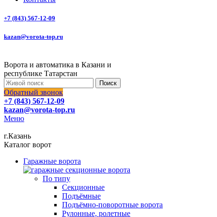
+7 (843) 567-12-09
kazan@vorota-top.ru
Ворота и автоматика в Казани и
республике Татарстан
Поиск
Обратный звонок
+7 (843) 567-12-09
kazan@vorota-top.ru
Меню
г.Казань
Каталог ворот
Гаражные ворота
По типу
Секционные
Подъёмные
Подъёмно-поворотные ворота
Рулонные, ролетные