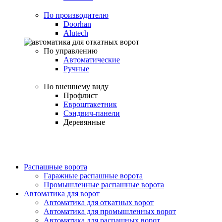
По производителю
Doorhan
Alutech
По управлению
Автоматические
Ручные
По внешнему виду
Профлист
Евроштакетник
Сэндвич-панели
Деревянные
Распашные ворота
Гаражные распашные ворота
Промышленные распашные ворота
Автоматика для ворот
Автоматика для откатных ворот
Автоматика для промышленных ворот
Автоматика для распашных ворот