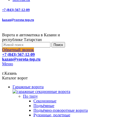
+7 (843) 567-12-09
kazan@vorota-top.ru
Ворота и автоматика в Казани и
республике Татарстан
Поиск
Обратный звонок
+7 (843) 567-12-09
kazan@vorota-top.ru
Меню
г.Казань
Каталог ворот
Гаражные ворота
По типу
Секционные
Подъёмные
Подъёмно-поворотные ворота
Рулонные, ролетные