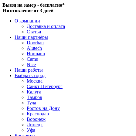
Выезд на замер - бесплатно*
Изготовление от 3 дней
О компании
Доставка и оплата
Статьи
Наши партнёры
Doorhan
Alutech
Hormann
Came
Nice
Наши работы
Выбрать город
Москва
Санкт-Петербург
Калуга
Тамбов
Тула
Ростов-на-Дону
Краснодар
Воронеж
Липецк
Уфа
Контакты