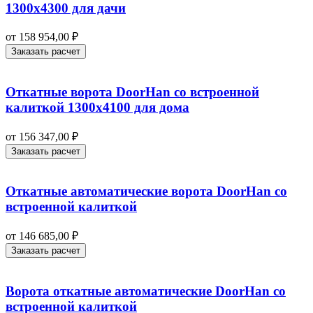
1300х4300 для дачи
от
158 954,00
₽
Заказать расчет
Откатные ворота DoorHan со встроенной
калиткой 1300х4100 для дома
от
156 347,00
₽
Заказать расчет
Откатные автоматические ворота DoorHan со
встроенной калиткой
от
146 685,00
₽
Заказать расчет
Ворота откатные автоматические DoorHan со
встроенной калиткой