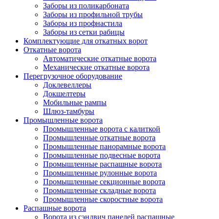
Заборы из поликарбоната
Заборы из профильной трубы
Заборы из профнастила
Заборы из сетки рабицы
Комплектующие для откатных ворот
Откатные ворота
Автоматические откатные ворота
Механические откатные ворота
Перегрузочное оборудование
Доклевеллеры
Докшелтеры
Мобильные рампы
Шлюз-тамбуры
Промышленные ворота
Промышленные ворота с калиткой
Промышленные откатные ворота
Промышленные панорамные ворота
Промышленные подвесные ворота
Промышленные распашные ворота
Промышленные рулонные ворота
Промышленные секционные ворота
Промышленные складные ворота
Промышленные скоростные ворота
Распашные ворота
Ворота из сэндвич панелей распашные