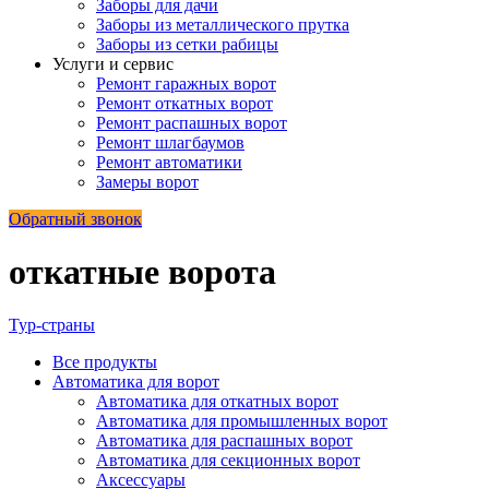
Заборы для дачи
Заборы из металлического прутка
Заборы из сетки рабицы
Услуги и сервис
Ремонт гаражных ворот
Ремонт откатных ворот
Ремонт распашных ворот
Ремонт шлагбаумов
Ремонт автоматики
Замеры ворот
Обратный звонок
откатные ворота
Тур-страны
Все
продукты
Автоматика для ворот
Автоматика для откатных ворот
Автоматика для промышленных ворот
Автоматика для распашных ворот
Автоматика для секционных ворот
Аксессуары