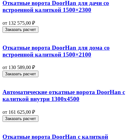
Откатные ворота DoorHan для дачи со
встроенной калиткой 1500×2300
от
132 575,00
₽
Заказать расчет
Откатные ворота DoorHan для дома со
встроенной калиткой 1500×2100
от
130 589,00
₽
Заказать расчет
Автоматические откатные ворота DoorHan с
калиткой внутри 1300х4500
от
161 625,00
₽
Заказать расчет
Откатные ворота DoorHan с калиткой