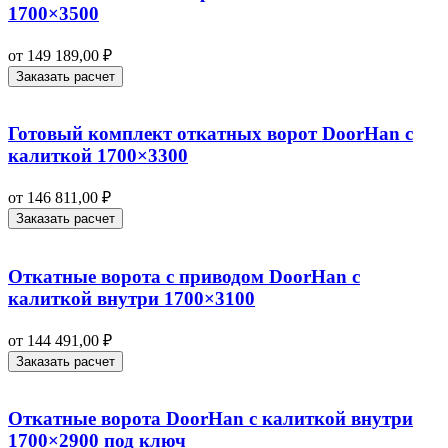
1700×3500
от
149 189,00
₽
Заказать расчет
Готовый комплект откатных ворот DoorHan с
калиткой 1700×3300
от
146 811,00
₽
Заказать расчет
Откатные ворота с приводом DoorHan с
калиткой внутри 1700×3100
от
144 491,00
₽
Заказать расчет
Откатные ворота DoorHan с калиткой внутри
1700×2900 под ключ