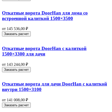
Откатные ворота DoorHan для дома со
встроенной калиткой 1500×3500
от
145 536,00
₽
Заказать расчет
Откатные ворота DoorHan с калиткой
1500×3300 для дачи
от
143 244,00
₽
Заказать расчет
Откатные ворота для дачи DoorHan с калиткой
внутри 1500×3100
от
141 008,00
₽
Заказать расчет