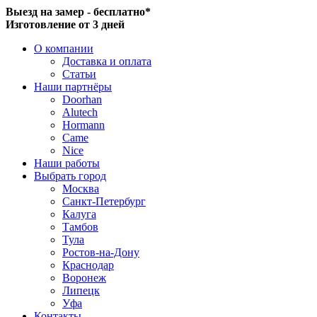
Выезд на замер - бесплатно*
Изготовление от 3 дней
О компании
Доставка и оплата
Статьи
Наши партнёры
Doorhan
Alutech
Hormann
Came
Nice
Наши работы
Выбрать город
Москва
Санкт-Петербург
Калуга
Тамбов
Тула
Ростов-на-Дону
Краснодар
Воронеж
Липецк
Уфа
Контакты