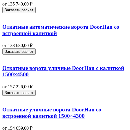
от
135 740,00
₽
Заказать расчет
Откатные автоматические ворота DoorHan со
встроенной калиткой
от
133 680,00
₽
Заказать расчет
Откатные ворота уличные DoorHan с калиткой
1500×4500
от
157 226,00
₽
Заказать расчет
Откатные уличные ворота DoorHan со
встроенной калиткой 1500×4300
от
154 659,00
₽