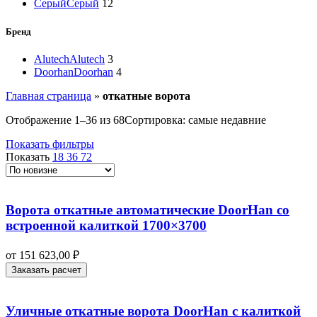
Серый
Серый
12
Бренд
Alutech
Alutech
3
Doorhan
Doorhan
4
Главная страница
»
откатные ворота
Отображение 1–36 из 68
Сортировка: самые недавние
Показать фильтры
Показать
18
36
72
Ворота откатные автоматические DoorHan со
встроенной калиткой 1700×3700
от
151 623,00
₽
Заказать расчет
Уличные откатные ворота DoorHan с калиткой