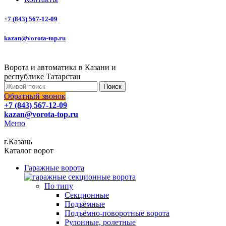
+7 (843) 567-12-09
kazan@vorota-top.ru
Ворота и автоматика в Казани и
республике Татарстан
Поиск
Обратный звонок
+7 (843) 567-12-09
kazan@vorota-top.ru
Меню
г.Казань
Каталог ворот
Гаражные ворота
По типу
Секционные
Подъёмные
Подъёмно-поворотные ворота
Рулонные, ролетные