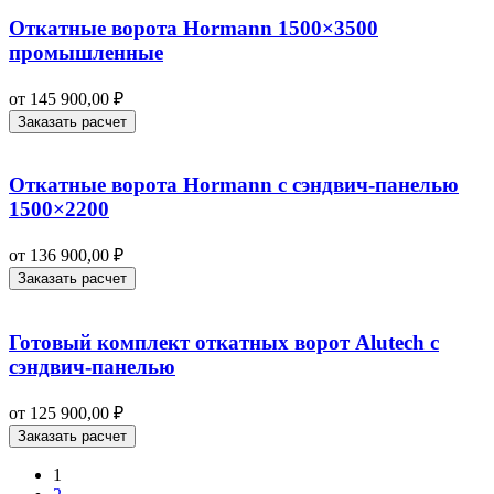
Откатные ворота Hormann 1500×3500
промышленные
от
145 900,00
₽
Заказать расчет
Откатные ворота Hormann с сэндвич-панелью
1500×2200
от
136 900,00
₽
Заказать расчет
Готовый комплект откатных ворот Alutech с
сэндвич-панелью
от
125 900,00
₽
Заказать расчет
1