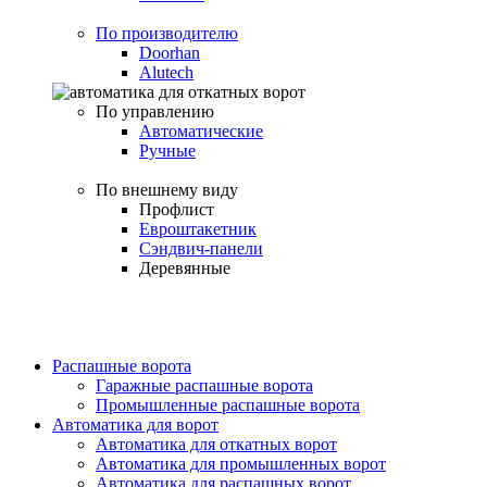
По производителю
Doorhan
Alutech
По управлению
Автоматические
Ручные
По внешнему виду
Профлист
Евроштакетник
Сэндвич-панели
Деревянные
Распашные ворота
Гаражные распашные ворота
Промышленные распашные ворота
Автоматика для ворот
Автоматика для откатных ворот
Автоматика для промышленных ворот
Автоматика для распашных ворот